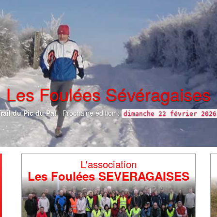
L'association
Les Foulées SEVERAGAISES