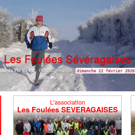
L'association
Les Foulées SEVERAGAISES