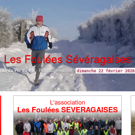
L'association
Les Foulées SEVERAGAISES